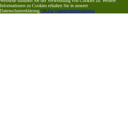
Webseite stimmen Sie der Verwendung von Cookies zu. Weitere
Informationen zu Cookies erhalten Sie in unserer
Datenschutzerklärung.
OK
Zur Datenschutzerklärung