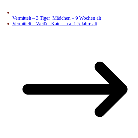
Vermittelt – 3 Tiger_Mädchen – 9 Wochen alt
Vermittelt – Weißer Kater – ca. 1,5 Jahre alt