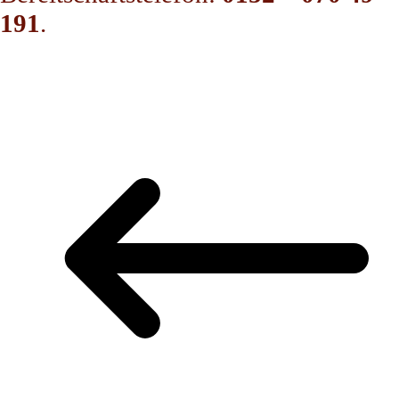
191
.