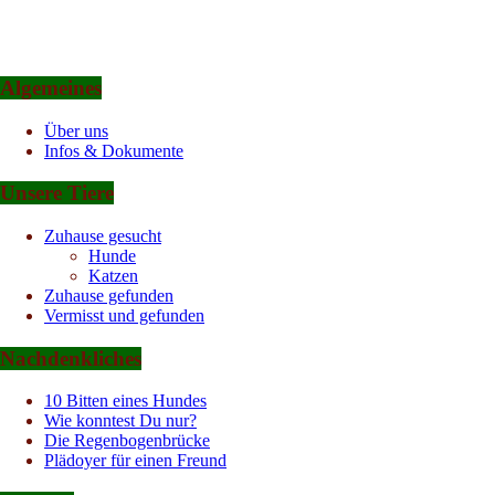
Algemeines
Über uns
Infos & Dokumente
Unsere Tiere
Zuhause gesucht
Hunde
Katzen
Zuhause gefunden
Vermisst und gefunden
Nachdenkliches
10 Bitten eines Hundes
Wie konntest Du nur?
Die Regenbogenbrücke
Plädoyer für einen Freund