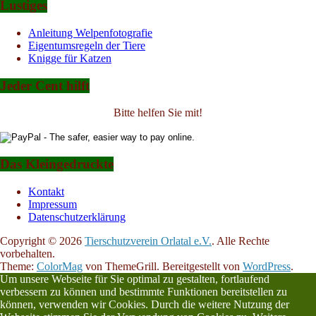
Lustiges
Anleitung Welpenfotografie
Eigentumsregeln der Tiere
Knigge für Katzen
Jeder Cent hilft
Bitte helfen Sie mit!
Das Kleingedruckte
Kontakt
Impressum
Datenschutzerklärung
Copyright © 2026
Tierschutzverein Orlatal e.V.
. Alle Rechte
vorbehalten.
Theme:
ColorMag
von ThemeGrill. Bereitgestellt von
WordPress
.
Um unsere Webseite für Sie optimal zu gestalten, fortlaufend
verbessern zu können und bestimmte Funktionen bereitstellen zu
können, verwenden wir Cookies. Durch die weitere Nutzung der