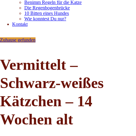
Benimm Regeln für die Katze
Die Regenbogenbrücke
10 Bitten eines Hundes
Wie konntest Du nur?
Kontakt
Zuhause gefunden
Vermittelt –
Schwarz-weißes
Kätzchen – 14
Wochen alt