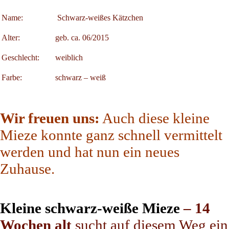
Name:
Schwarz-weißes Kätzchen
Alter:
geb. ca. 06/2015
Geschlecht:
weiblich
Farbe:
schwarz – weiß
Wir freuen uns:
Auch diese kleine
Mieze konnte ganz schnell vermittelt
werden und hat nun ein neues
Zuhause.
Kleine schwarz-weiße Mieze
– 14
Wochen alt
sucht auf diesem Weg ein