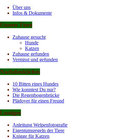
Über uns
Infos & Dokumente
Unsere Tiere
Zuhause gesucht
Hunde
Katzen
Zuhause gefunden
Vermisst und gefunden
Nachdenkliches
10 Bitten eines Hundes
Wie konntest Du nur?
Die Regenbogenbrücke
Plädoyer für einen Freund
Lustiges
Anleitung Welpenfotografie
Eigentumsregeln der Tiere
Knigge für Katzen